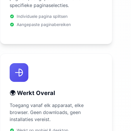
specifieke paginaselecties.
Individuele pagina splitsen
Aangepaste paginabereiken
🌍 Werkt Overal
Toegang vanaf elk apparaat, elke
browser. Geen downloads, geen
installaties vereist.
Werkt op mobiel & desktop