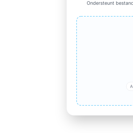
Ondersteunt bestand
A