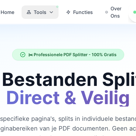
Over
Home
Tools
Functies
Ons
✂️ Professionele PDF Splitter - 100% Gratis
 Bestanden Spli
Direct & Veilig
specifieke pagina's, splits in individuele besta
ginabereiken van je PDF documenten. Geen acc