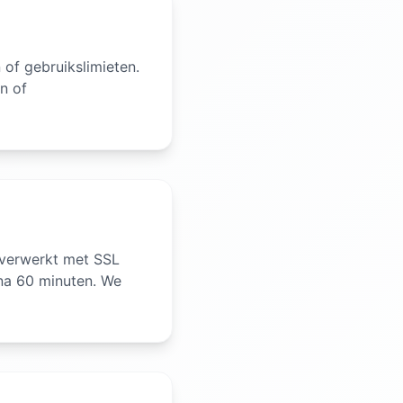
 of gebruikslimieten.
n of
n verwerkt met SSL
 na 60 minuten. We