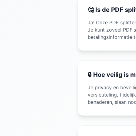
🤔 Is de PDF spl
Ja! Onze PDF splitte
Je kunt zoveel PDF's
betalingsinformatie t
🔒 Hoe veilig is
Je privacy en beveil
versleuteling, tijdel
benaderen, slaan noo