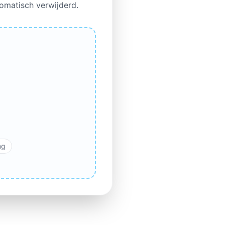
omatisch verwijderd.
ng