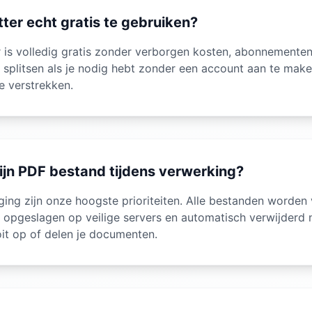
itter echt gratis te gebruiken?
r is volledig gratis zonder verborgen kosten, abonnementen
 splitsen als je nodig hebt zonder een account aan te make
e verstrekken.
 mijn PDF bestand tijdens verwerking?
iging zijn onze hoogste prioriteiten. Alle bestanden worde
ijk opgeslagen op veilige servers en automatisch verwijderd
it op of delen je documenten.