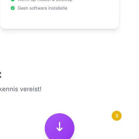
Geen software installatie
t
kennis vereist!
3