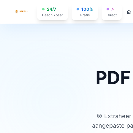
24/7
100%
⚡
Beschikbaar
Gratis
Direct
PDF
🎯 Extraheer 
aangepaste pa