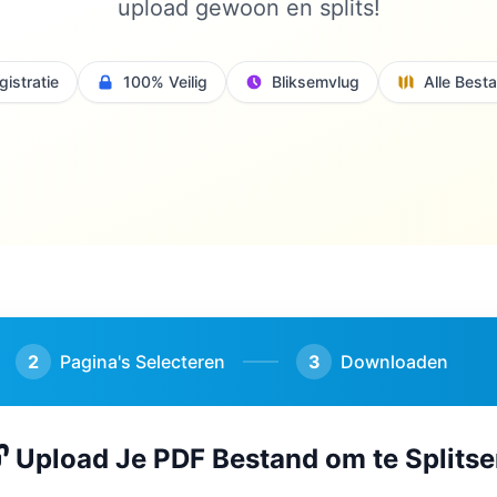
upload gewoon en splits!
istratie
100% Veilig
Bliksemvlug
Alle Best
2
Pagina's Selecteren
3
Downloaden
 Upload Je PDF Bestand om te Splits