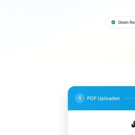
Geen Reg
1
PDF Uploaden
