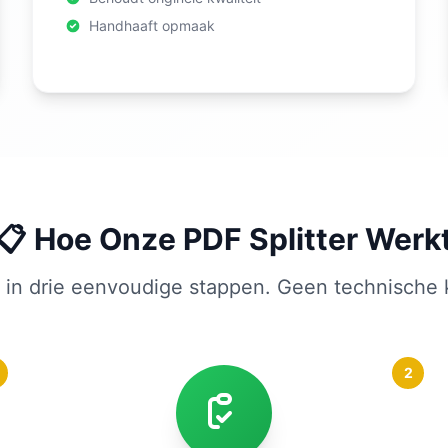
Handhaaft opmaak
📋 Hoe Onze PDF Splitter Werk
s in drie eenvoudige stappen. Geen technische 
2