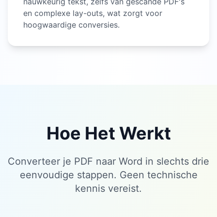
nauwkeurig tekst, zelfs van gescande PDF's
en complexe lay-outs, wat zorgt voor
hoogwaardige conversies.
Hoe Het Werkt
Converteer je PDF naar Word in slechts drie
eenvoudige stappen. Geen technische
kennis vereist.