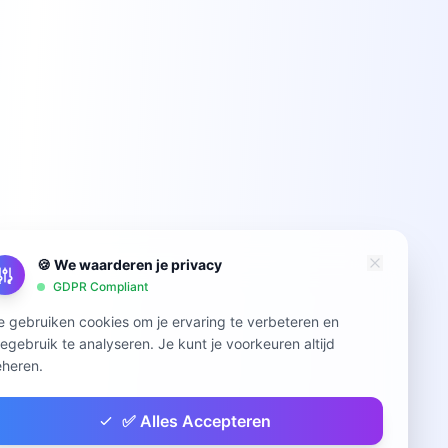
🍪 We waarderen je privacy
GDPR Compliant
 gebruiken cookies om je ervaring te verbeteren en
tegebruik te analyseren. Je kunt je voorkeuren altijd
heren.
✅ Alles Accepteren